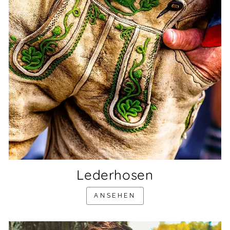
Lederhosen
ANSEHEN