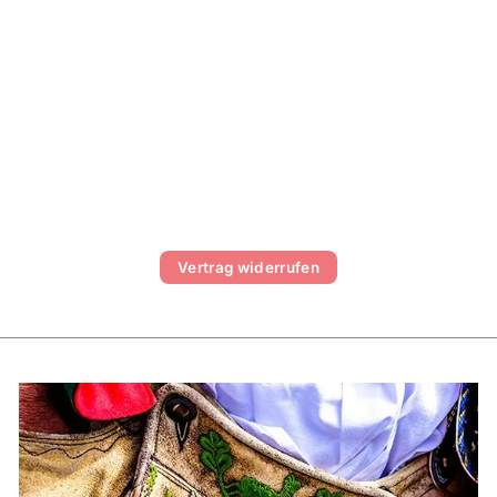
TRACHTEN
LOFERL
€29,99
Vertrag widerrufen