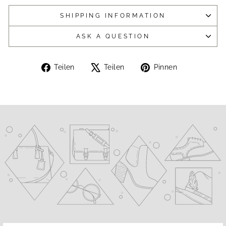
SHIPPING INFORMATION
ASK A QUESTION
Auf
Auf
Auf
Teilen
Teilen
Pinnen
Facebook
X
Pinterest
teilen
twittern
pinnen