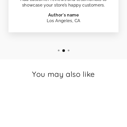
showcase your store’s happy customers.
Author's name
Los Angeles, CA
You may also like