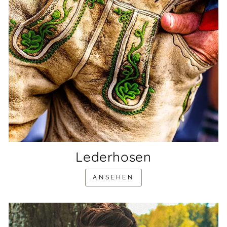
Lederhosen
ANSEHEN