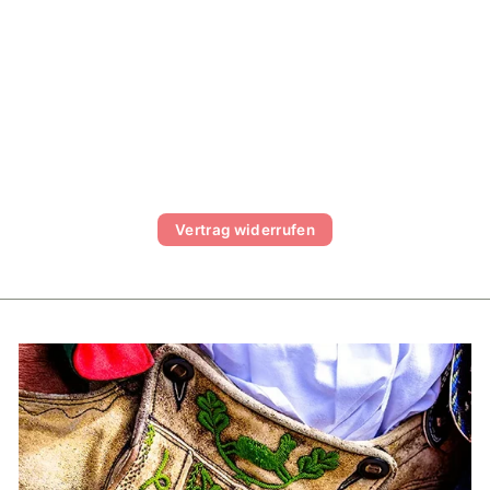
KINDER DIRNDL
HEIDI ROT
€79,99
Vertrag widerrufen