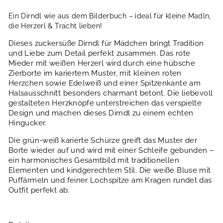
Ein Dirndl wie aus dem Bilderbuch – ideal für kleine Madln,
die Herzerl & Tracht lieben!
Dieses zuckersüße Dirndl für Mädchen bringt Tradition
und Liebe zum Detail perfekt zusammen. Das rote
Mieder mit weißen Herzerl wird durch eine hübsche
Zierborte im kariertem Muster, mit kleinen roten
Herzchen sowie Edelweiß und einer Spitzenkante am
Halsausschnitt besonders charmant betont. Die liebevoll
gestalteten Herzknöpfe unterstreichen das verspielte
Design und machen dieses Dirndl zu einem echten
Hingucker.
Die grün-weiß karierte Schürze greift das Muster der
Borte wieder auf und wird mit einer Schleife gebunden –
ein harmonisches Gesamtbild mit traditionellen
Elementen und kindgerechtem Stil. Die weiße Bluse mit
Puffärmeln und feiner Lochspitze am Kragen rundet das
Outfit perfekt ab.