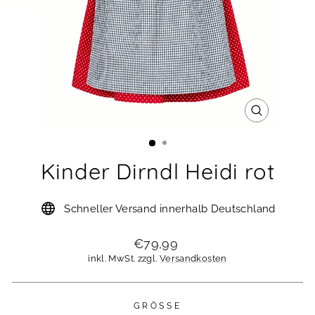
SCHLIESSE
ESC)
Kinder Dirndl Heidi rot
Schneller Versand innerhalb Deutschland
Normaler
€79,99
Preis
inkl. MwSt. zzgl.
Versandkosten
GRÖSSE