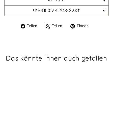
PFLEGE
FRAGE ZUM PRODUKT
Auf
Auf
Auf
Teilen
Teilen
Pinnen
Facebook
X
Pinterest
teilen
twittern
pinnen
Das könnte Ihnen auch gefallen