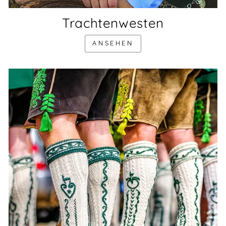
Trachtenwesten
ANSEHEN