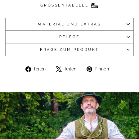
GRÖSSENTABELLE
MATERIAL UND EXTRAS
PFLEGE
FRAGE ZUM PRODUKT
Auf
Auf
Auf
Teilen
Teilen
Pinnen
Facebook
X
Pinterest
teilen
twittern
pinnen