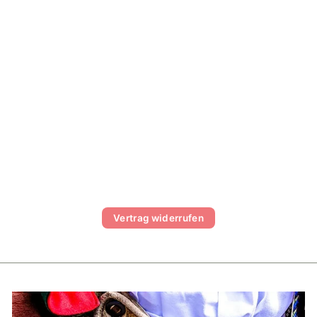
HERREN T-SHIRT
RIESENRAD
€49,99
Vertrag widerrufen