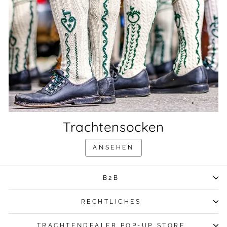
Trachtensocken
ANSEHEN
B2B
RECHTLICHES
TRACHTENDEALER POP-UP STORE