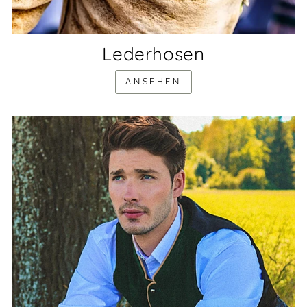
Lederhosen
ANSEHEN