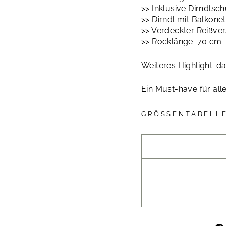
>> Inklusive Dirndlsc
>> Dirndl mit Balkone
>> Verdeckter Reißve
>> Rocklänge: 70 cm
Weiteres Highlight: d
Ein Must-have für alle
GRÖSSENTABELLE