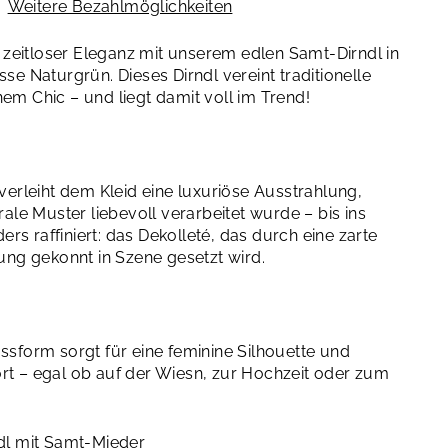
Weitere Bezahlmöglichkeiten
t zeitloser Eleganz mit unserem edlen Samt-Dirndl in
se Naturgrün. Dieses Dirndl vereint traditionelle
m Chic – und liegt damit voll im Trend!
verleiht dem Kleid eine luxuriöse Ausstrahlung,
ale Muster liebevoll verarbeitet wurde – bis ins
ders raffiniert: das Dekolleté, das durch eine zarte
ung gekonnt in Szene gesetzt wird.
sform sorgt für eine feminine Silhouette und
t – egal ob auf der Wiesn, zur Hochzeit oder zum
dl mit Samt-Mieder