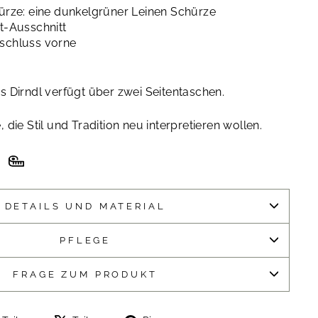
hürze: eine dunkelgrüner Leinen Schürze
tt-Ausschnitt
rschluss vorne
as Dirndl verfügt über zwei Seitentaschen.
, die Stil und Tradition neu interpretieren wollen.
DETAILS UND MATERIAL
PFLEGE
FRAGE ZUM PRODUKT