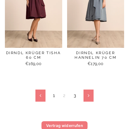
DIRNDL KRÜGER TISHA
DIRNDL KRÜGER
60 CM
HANNELIN 70 CM
€169,00
€179,00
1
2
3
Zurück
Vorwärts
Vertrag widerrufen