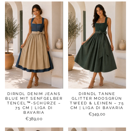
DIRNDL DENIM JEANS
DIRNDL TANNE
BLUE MIT SENFGELBER
GLITTER MOOSGRÜN
TENCEL™-SCHÜRZE –
TWEED & LEINEN – 75
75 CM | LIGA DI
CM | LIGA DI BAVARIA
BAVARIA
€349,00
€389,00