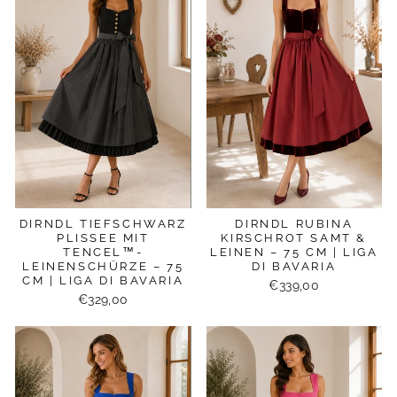
DIRNDL TIEFSCHWARZ
DIRNDL RUBINA
PLISSEE MIT
KIRSCHROT SAMT &
TENCEL™-
LEINEN – 75 CM | LIGA
LEINENSCHÜRZE – 75
DI BAVARIA
CM | LIGA DI BAVARIA
€339,00
€329,00