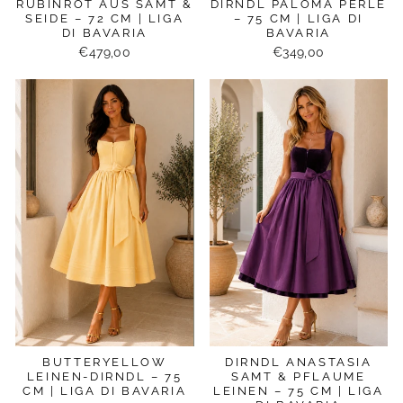
RUBINROT AUS SAMT &
DIRNDL PALOMA PERLE
SEIDE – 72 CM | LIGA
– 75 CM | LIGA DI
DI BAVARIA
BAVARIA
€479,00
€349,00
BUTTERYELLOW
DIRNDL ANASTASIA
LEINEN-DIRNDL – 75
SAMT & PFLAUME
CM | LIGA DI BAVARIA
LEINEN – 75 CM | LIGA