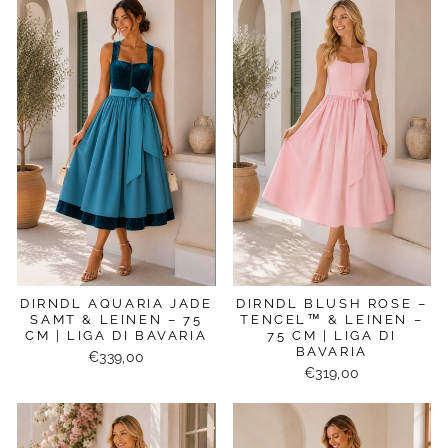
DIRNDL AQUARIA JADE
DIRNDL BLUSH ROSE –
SAMT & LEINEN – 75
TENCEL™ & LEINEN –
CM | LIGA DI BAVARIA
75 CM | LIGA DI
BAVARIA
€339,00
€319,00