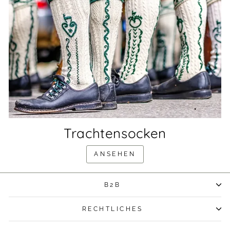
Trachtensocken
ANSEHEN
B2B
RECHTLICHES