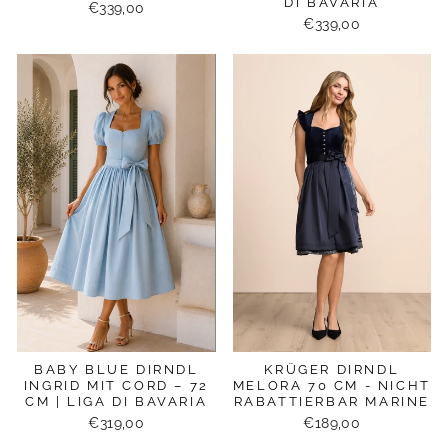
DI BAVARIA
€339,00
€339,00
BABY BLUE DIRNDL
KRÜGER DIRNDL
INGRID MIT CORD – 72
MELORA 70 CM - NICHT
CM | LIGA DI BAVARIA
RABATTIERBAR MARINE
€319,00
€189,00