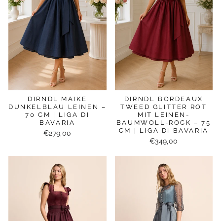
DIRNDL MAIKE
DIRNDL BORDEAUX
DUNKELBLAU LEINEN –
TWEED GLITTER ROT
70 CM | LIGA DI
MIT LEINEN-
BAVARIA
BAUMWOLL-ROCK – 75
CM | LIGA DI BAVARIA
€279,00
€349,00