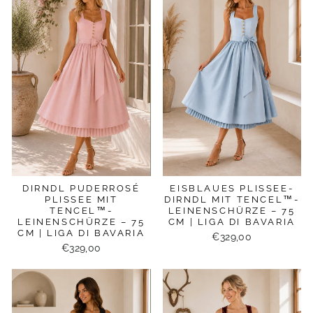
DIRNDL PUDERROSÉ
EISBLAUES PLISSEE-
PLISSEE MIT
DIRNDL MIT TENCEL™-
TENCEL™-
LEINENSCHÜRZE – 75
LEINENSCHÜRZE – 75
CM | LIGA DI BAVARIA
CM | LIGA DI BAVARIA
€329,00
€329,00