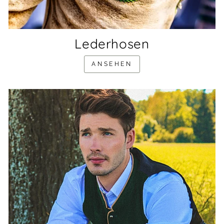
Lederhosen
ANSEHEN