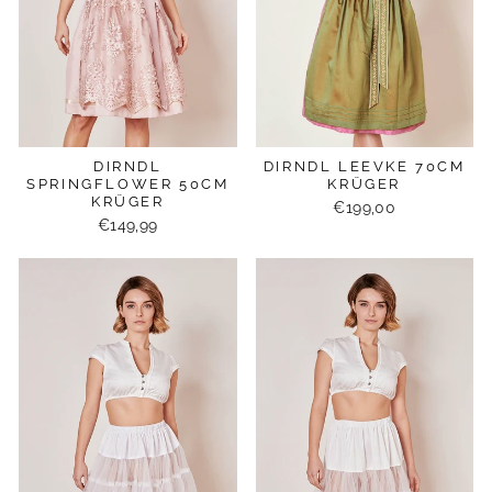
DIRNDL
DIRNDL LEEVKE 70CM
SPRINGFLOWER 50CM
KRÜGER
KRÜGER
€199,00
€149,99