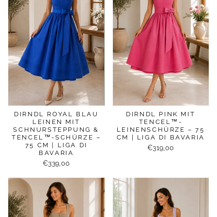
DIRNDL ROYAL BLAU
DIRNDL PINK MIT
LEINEN MIT
TENCEL™-
SCHNURSTEPPUNG &
LEINENSCHÜRZE – 75
TENCEL™-SCHÜRZE –
CM | LIGA DI BAVARIA
75 CM | LIGA DI
€319,00
BAVARIA
€339,00