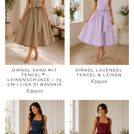
DIRNDL SAND MIT
DIRNDL LAVENDEL
TENCEL™-
TENCEL & LEINEN
LEINENSCHÜRZE – 75
€319,00
CM | LIGA DI BAVARIA
€319,00